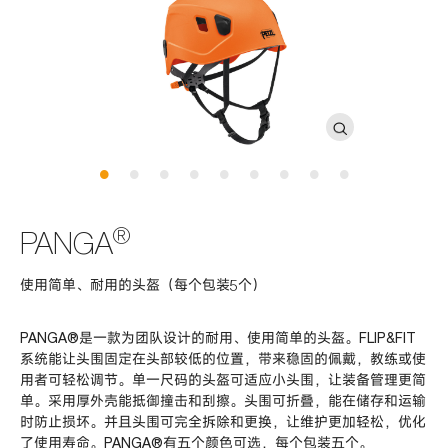
®
PANGA
使用简单、耐用的头盔（每个包装5个）
PANGA®是一款为团队设计的耐用、使用简单的头盔。FLIP&FIT
系统能让头围固定在头部较低的位置，带来稳固的佩戴，教练或使
用者可轻松调节。单一尺码的头盔可适应小头围，让装备管理更简
单。采用厚外壳能抵御撞击和刮擦。头围可折叠，能在储存和运输
时防止损坏。并且头围可完全拆除和更换，让维护更加轻松，优化
了使用寿命。PANGA®有五个颜色可选，每个包装五个。