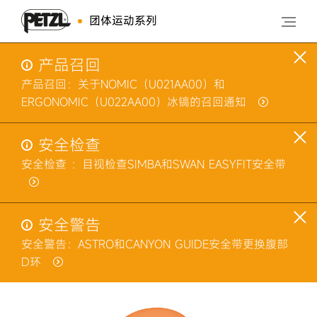
团体运动系列
产品召回
产品召回：关于NOMIC（U021AA00）和
ERGONOMIC（U022AA00）冰镐的召回通知
安全检查
安全检查 ：目视检查SIMBA和SWAN EASYFIT安全带
安全警告
安全警告：ASTRO和CANYON GUIDE安全带更换腹部
D环