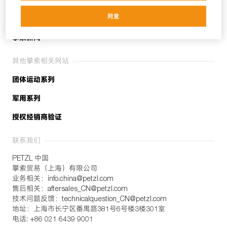
我们是谁
同意
关于攀索
攀索新闻
其他攀索相关网站
团体运动系列
军用系列
授权经销商验证
联系我们
PETZL 中国
攀索贸易（上海）有限公司
业务相关：info.china@petzl.com
售后相关：aftersales_CN@petzl.com
技术问题反馈：technicalquestion_CN@petzl.com
地址：上海市长宁区番禺路381号6号楼3楼301室
电话: +86 021 6439 9001