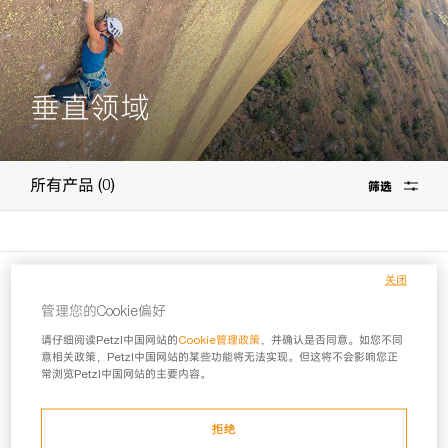
垂直领域
0
所有产品
筛选
关闭
探索更多
管理您的Cookie偏好
请仔细阅读Petzl中国网站的
Cookie管理政策
，并确认是否同意。如您不同
意相关政策，Petzl中国网站的某些功能将无法实现。但这将不会影响您正
常浏览Petzl中国网站的主要内容。
拒绝